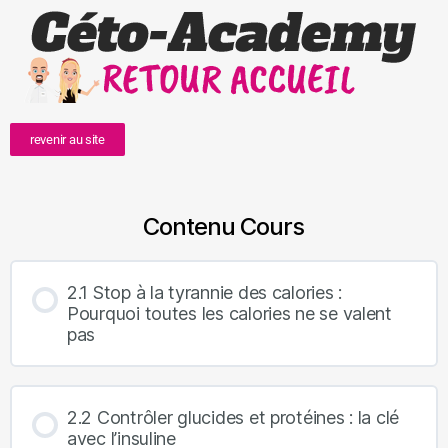
revenir au site
Contenu Cours
2.1 Stop à la tyrannie des calories :
Pourquoi toutes les calories ne se valent
pas
2.2 Contrôler glucides et protéines : la clé
avec l’insuline