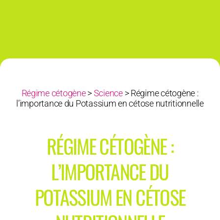
Régime cétogène
>
Science
>
Régime cétogène :
l’importance du Potassium en cétose nutritionnelle
RÉGIME CÉTOGÈNE :
L’IMPORTANCE DU
POTASSIUM EN CÉTOSE