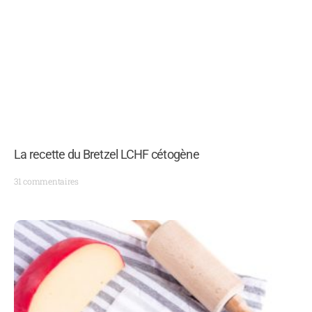
La recette du Bretzel LCHF cétogène
31 commentaires