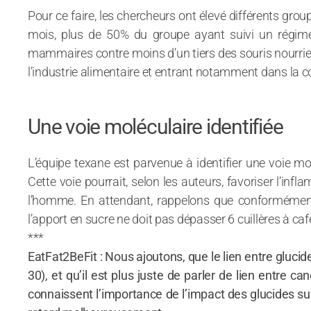
Pour ce faire, les chercheurs ont élevé différents gro
mois, plus de 50% du groupe ayant suivi un régime
mammaires contre moins d’un tiers des souris nourries 
l’industrie alimentaire et entrant notamment dans la 
Une voie moléculaire identifiée
L’équipe texane est parvenue à identifier une voie m
Cette voie pourrait, selon les auteurs, favoriser l’i
l’homme. En attendant, rappelons que conforméme
l’apport en sucre ne doit pas dépasser 6 cuillères à ca
***
EatFat2BeFit : Nous ajoutons, que le lien entre gluc
30), et qu’il est plus juste de parler de lien entre 
connaissent l’importance de l’impact des glucides sur