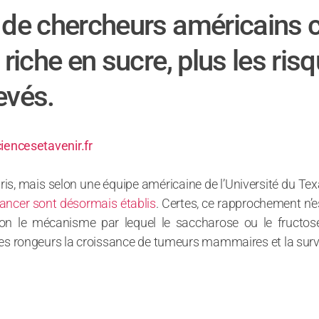
 de chercheurs américains 
 riche en sucre, plus les ri
evés.
iencesetavenir.fr
uris, mais selon une équipe américaine de l’Université du 
cancer sont désormais établis
. Certes, ce rapprochement n’e
sion le mécanisme par lequel le saccharose ou le fructos
hez les rongeurs la croissance de tumeurs mammaires et la s