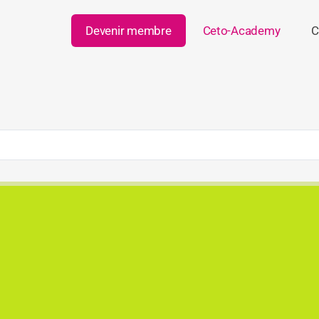
Devenir membre
Ceto-Academy
C