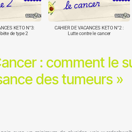
ANCES KETO N°3:
CAHIER DE VACANCES KETO N°2 :
abète de type 2
Lutte contre le cancer
ncer : comment le suc
sance des tumeurs »