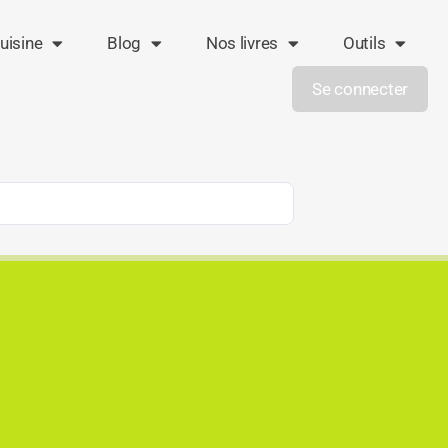
uisine
Blog
Nos livres
Outils
Se connecter