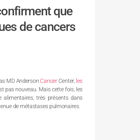
confirment que
sques de cancers
Texas MD Anderson
Cancer
Center,
les
st pas nouveau. Mais cette fois, les
e alimentaires, très présents dans
urvenue de métastases pulmonaires.