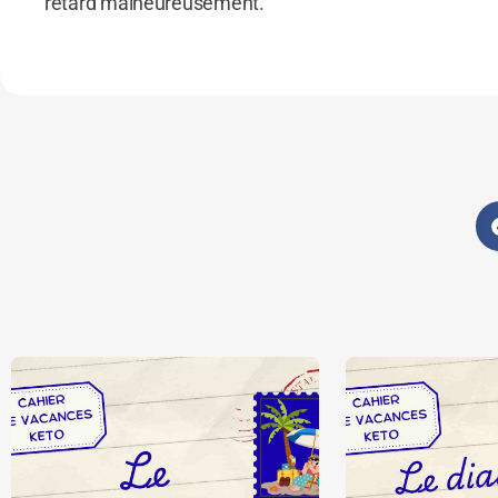
retard malheureusement.