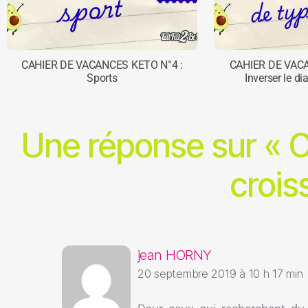
CAHIER DE VACANCES KETO N°4 :
CAHIER DE VAC
Sports
Inverser le di
Une réponse sur « Ca
crois
jean HORNY
20 septembre 2019 à 10 h 17 min