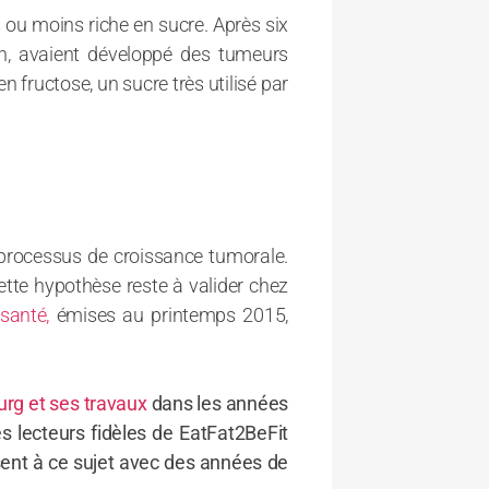
s ou moins riche en sucre. Après six
n, avaient développé des tumeurs
 fructose, un sucre très utilisé par
e processus de croissance tumorale.
ette hypothèse reste à valider chez
santé,
émises au printemps 2015,
urg et ses travaux
dans les années
es lecteurs fidèles de EatFat2BeFit
ssent à ce sujet avec des années de