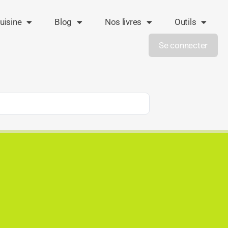
uisine
Blog
Nos livres
Outils
Se connecter