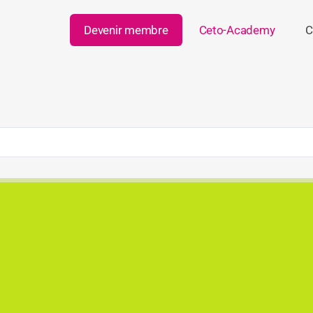
Devenir membre
Ceto-Academy
C