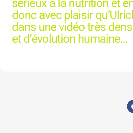
sérieux à la nutrition et e
donc avec plaisir qu’Ulri
dans une vidéo très dens
et d’évolution humaine…