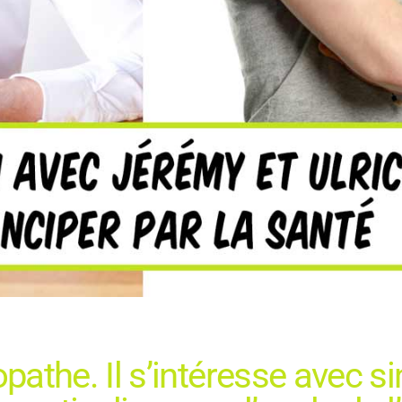
athe. Il s’intéresse avec sin