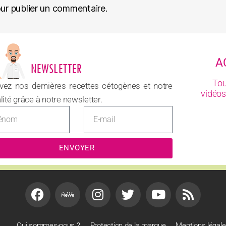
ur publier un commentaire.
A
Tou
vez nos dernières recettes cétogènes et notre
vidéos
lité grâce à notre newsletter.
ENVOYER
Qui sommes-nous ?
Protection de la marque
Mentions légal