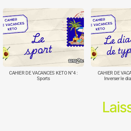
CAHIER DE VACANCES KETO N°4 :
CAHIER DE VAC
Sports
Inverser le di
Lais