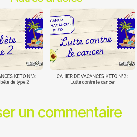
ANCES KETO N°3:
CAHIER DE VACANCES KETO N°2 :
abète de type 2
Lutte contre le cancer
ser un commentaire