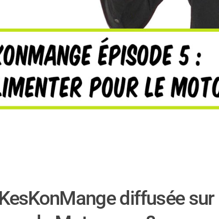
 #KesKonMange diffusée su