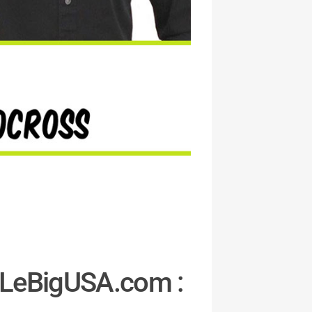
r LeBigUSA.com :