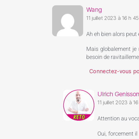
Wang
11 juillet 2023 à 16 h 45
Ah eh bien alors peut 
Mais globalement je 
besoin de ravitailleme
Connectez-vous p
Ulrich Genisso
11 juillet 2023 à 1
Attention au voc
Oui, forcement il