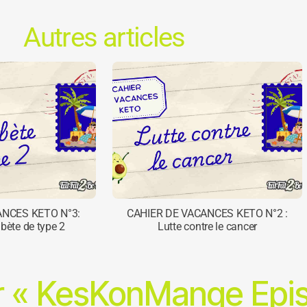
Autres articles
ANCES KETO N°3:
CAHIER DE VACANCES KETO N°2 :
abète de type 2
Lutte contre le cancer
r « KesKonMange Epis