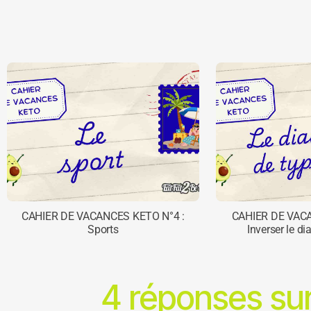
CAHIER DE VACANCES KETO N°4 :
CAHIER DE VAC
Sports
Inverser le di
4 réponses su