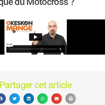
ique du Motocross ?
Partager cet article