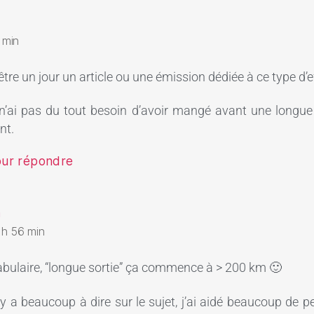
 min
être un jour un article ou une émission dédiée à ce type d’e
n’ai pas du tout besoin d’avoir mangé avant une longue 
nt.
our répondre
n
6 h 56 min
abulaire, “longue sortie” ça commence à > 200 km 🙂
 y a beaucoup à dire sur le sujet, j’ai aidé beaucoup de 