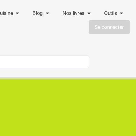
uisine
Blog
Nos livres
Outils
Se connecter