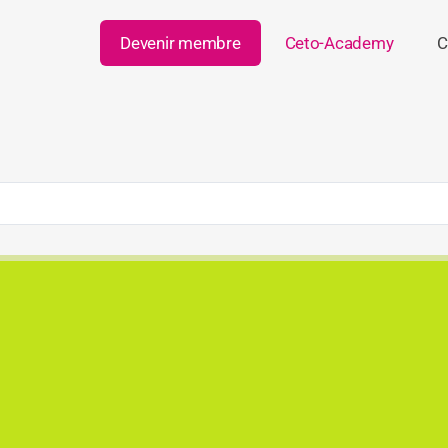
Devenir membre
Ceto-Academy
C