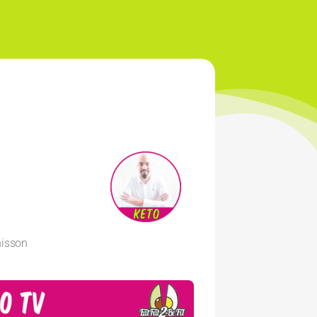
nisson