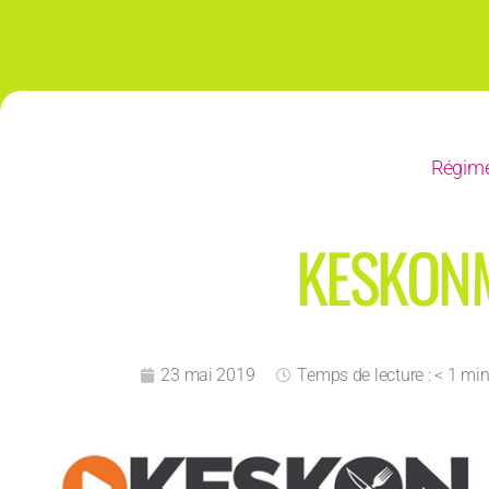
Régime
KESKONM
23 mai 2019
Temps de lecture : < 1 mi