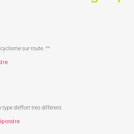
cyclisme sur route. ^^
dre
 type d’effort très différent.
répondre