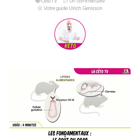
CetoTV
Un commentaire
Votre guide
Ulrich Genisson