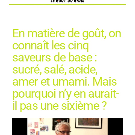
En matière de goût, on
connaît les cinq
saveurs de base :
sucré, salé, acide,
amer et umami. Mais
pourquoi n’y en aurait-
il pas une sixième ?