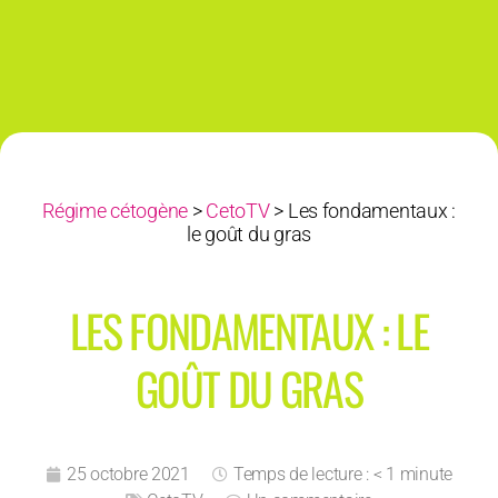
Régime cétogène
>
CetoTV
>
Les fondamentaux :
le goût du gras
LES FONDAMENTAUX : LE
GOÛT DU GRAS
25 octobre 2021
Temps de lecture : < 1 minute