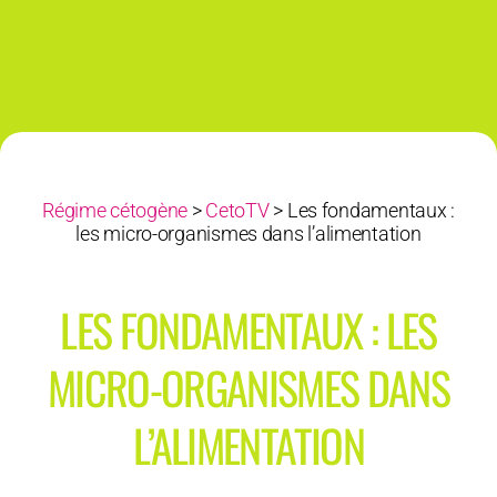
Régime cétogène
>
CetoTV
>
Les fondamentaux :
les micro-organismes dans l’alimentation
LES FONDAMENTAUX : LES
MICRO-ORGANISMES DANS
L’ALIMENTATION