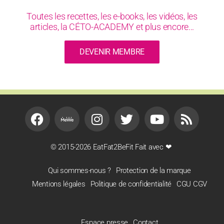
Toutes les recettes, les e-books, les vidéos, les
articles, la CÉTO-ACADEMY et plus encore...
DEVENIR MEMBRE
© 2015-2026 EatFat2BeFit Fait avec ❤
Qui sommes-nous ?
Protection de la marque
Mentions légales
Politique de confidentialité
CGU CGV
Espace presse
Contact