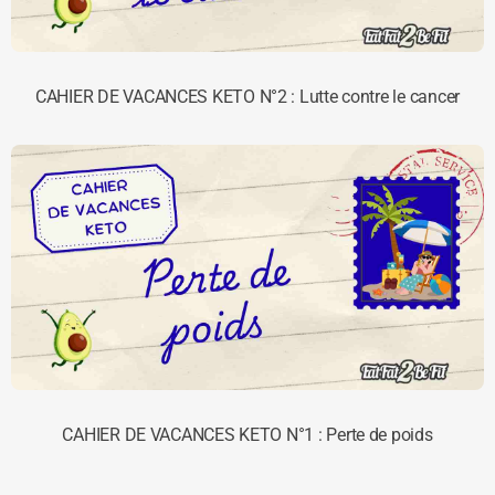
CAHIER DE VACANCES KETO N°2 : Lutte contre le cancer
CAHIER DE VACANCES KETO N°1 : Perte de poids