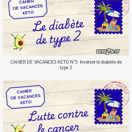
CAHIER DE VACANCES KETO N°3: Inverser le diabète de
type 2