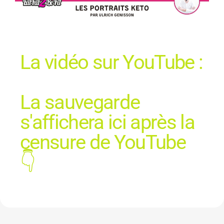
La vidéo sur YouTube :
La sauvegarde
s'affichera ici après la
censure de YouTube
👇