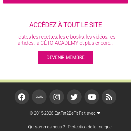
ACCÉDEZ À TOUT LE SITE
Toutes les recettes, les e-books, les vidéos, les
articles, la CÉTO-ACADEMY et plus encore...
DEVENIR MEMBRE
© 2015-2026 EatFat2BeFit Fait avec ❤
Qui sommes-nous ?
Protection de la marque