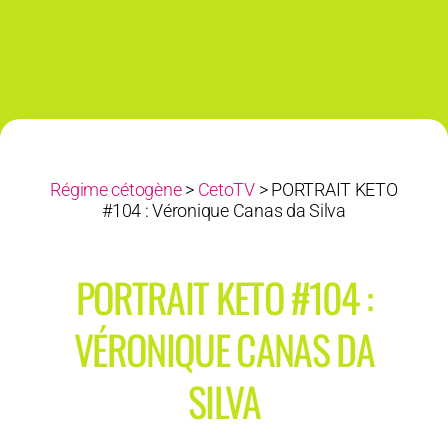
Régime cétogène
>
CetoTV
>
PORTRAIT KETO
#104 : Véronique Canas da Silva
PORTRAIT KETO #104 :
VÉRONIQUE CANAS DA
SILVA