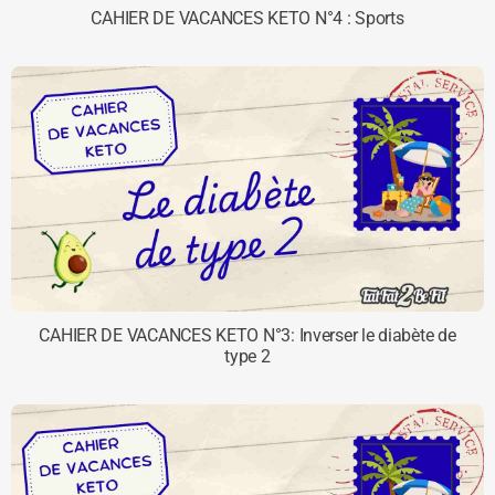
CAHIER DE VACANCES KETO N°4 : Sports
CAHIER DE VACANCES KETO N°3: Inverser le diabète de
type 2