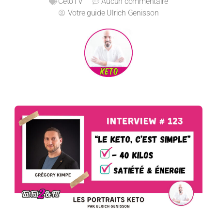
CetoTV
Aucun commentaire
Votre guide
Ulrich Genisson