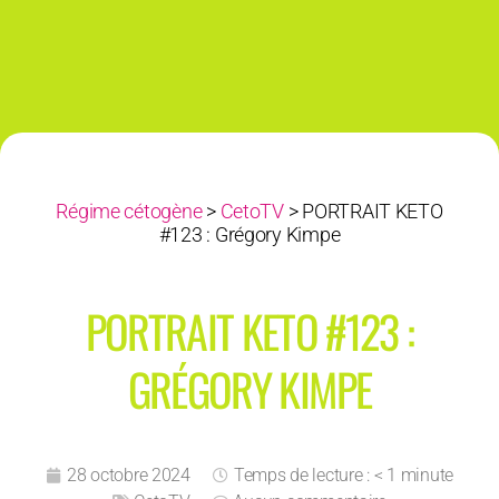
Régime cétogène
>
CetoTV
>
PORTRAIT KETO
#123 : Grégory Kimpe
PORTRAIT KETO #123 :
GRÉGORY KIMPE
28 octobre 2024
Temps de lecture : < 1 minute