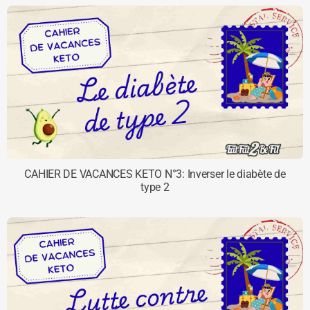
CAHIER DE VACANCES KETO N°3: Inverser le diabète de
type 2