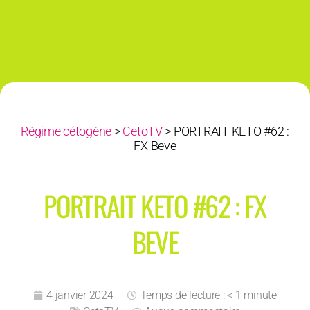
Régime cétogène
>
CetoTV
>
PORTRAIT KETO #62 :
FX Beve
PORTRAIT KETO #62 : FX
BEVE
4 janvier 2024
Temps de lecture : < 1 minute