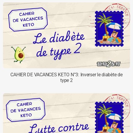
CAHIER DE VACANCES KETO N°3: Inverser le diabète de
type 2