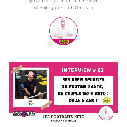
CetoTV
Aucun commentaire
Votre guide
Ulrich Genisson