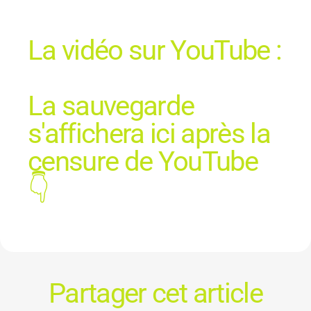
La vidéo sur YouTube :
La sauvegarde
s'affichera ici après la
censure de YouTube
👇
Partager cet article