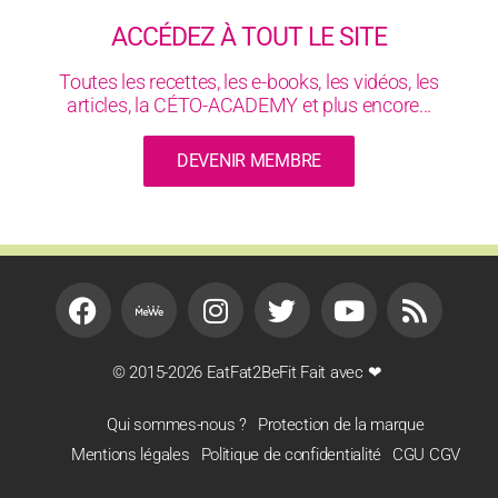
ACCÉDEZ À TOUT LE SITE
Toutes les recettes, les e-books, les vidéos, les
articles, la CÉTO-ACADEMY et plus encore...
DEVENIR MEMBRE
© 2015-2026 EatFat2BeFit Fait avec ❤
Qui sommes-nous ?
Protection de la marque
Mentions légales
Politique de confidentialité
CGU CGV