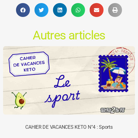
Autres articles
CAHIER DE VACANCES KETO N°4 : Sports