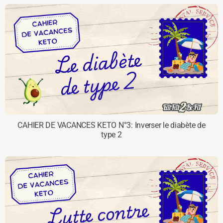
CAHIER DE VACANCES KETO N°3: Inverser le diabète de
type 2