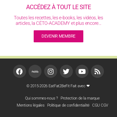
ACCÉDEZ À TOUT LE SITE
Toutes les recettes, les e-books, les vidéos, les
articles, la CÉTO-ACADEMY et plus encore...
DEVENIR MEMBRE
© 2015-2026 EatFat2BeFit Fait avec ❤
Qui sommes-nous ?
Protection de la marque
Mentions légales
Politique de confidentialité
CGU CGV