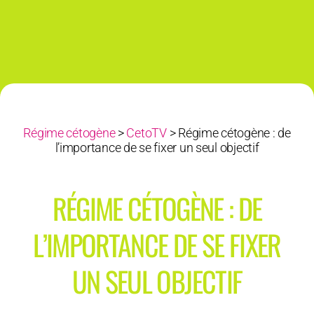
Régime cétogène
>
CetoTV
>
Régime cétogène : de
l’importance de se fixer un seul objectif
RÉGIME CÉTOGÈNE : DE
L’IMPORTANCE DE SE FIXER
UN SEUL OBJECTIF