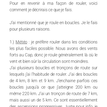
Pour en revenir à ma façon de rouler, voici
comment je décrirais ce que je fais.
J’ai mentionné que je roule en boucles. Je le fais
pour plusieurs raisons.
1.)
Météo
: je préfère rouler dans les conditions
les plus faciles possible. Nous avons des vents
forts au Cap, donc je roule généralement là où le
vent et bien sûr la circulation sont moindres.
J’ai plusieurs boucles et tronçons de route sur
lesquels j’ai l’habitude de rouler. J’ai des boucles
de 4 km, 8 km et 9 km. J’enchaine parfois ces
boucles jusqu’à ce que j’atteigne 200 km ou
même 220 km. J’ai un tronçon de route de 7 km,
mais aussi un de 5 km. Ce sont essentiellement
des ascensions progressives. Juste pour info, je