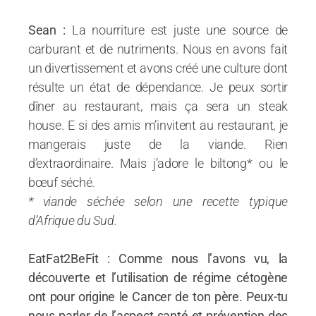
Sean :
La nourriture est juste une source de
carburant et de nutriments. Nous en avons fait
un divertissement et avons créé une culture dont
résulte un état de dépendance. Je peux sortir
dîner au restaurant, mais ça sera un steak
house. E si des amis m’invitent au restaurant, je
mangerais juste de la viande. Rien
d’extraordinaire. Mais j’adore le biltong* ou le
bœuf séché.
* viande séchée selon une recette typique
d’Afrique du Sud.
EatFat2BeFit : Comme nous l’avons vu, la
découverte et l’utilisation de régime cétogène
ont pour origine le Cancer de ton père. Peux-tu
nous parler de l’aspect santé et prévention des