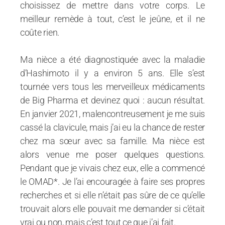
choisissez de mettre dans votre corps. Le
meilleur remède à tout, c’est le jeûne, et il ne
coûte rien.
Ma nièce a été diagnostiquée avec la maladie
d’Hashimoto il y a environ 5 ans. Elle s’est
tournée vers tous les merveilleux médicaments
de Big Pharma et devinez quoi : aucun résultat.
En janvier 2021, malencontreusement je me suis
cassé la clavicule, mais j’ai eu la chance de rester
chez ma sœur avec sa famille. Ma nièce est
alors venue me poser quelques questions.
Pendant que je vivais chez eux, elle a commencé
le OMAD*. Je l’ai encouragée à faire ses propres
recherches et si elle n’était pas sûre de ce qu’elle
trouvait alors elle pouvait me demander si c’était
vrai ou non, mais c’est tout ce que j’ai fait.