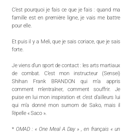
C’est pourquoi je fais ce que je fais : quand ma
famille est en première ligne, je vais me battre
pour elle.
Et puis il y a Meli, que je sais coriace, que je sais
forte.
Je viens d’un sport de contact : les arts martiaux
de combat. C’est mon instructeur (Sensei)
Shihan Frank BRANDON qui m’a appris
comment m’entraîner, comment souffrir. Je
puise en lui mon inspiration et c’est d’ailleurs lui
qui m’a donné mon surnom de Sako, mais il
l’épelle « Saco ».
*
OMAD : « One Meal A Day » , en français « un