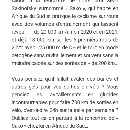
Allons à la rencontre de notre ami Sean
Sakinofsky, surnommé « Sako », qui habite en
Afrique du Sud et pratique le cyclisme sur route
avec des volumes d’entrainement qui laissent
rêveur : + de 20 000 km/an en 2020 et en 2021,
et déjà 13 000 km sur les 6 premiers mois de
2022 avec 125 000 m de D+ et le tout en mode
cétogène sans ravitaillement et souvent sans la
moindre calorie sur des sorties de + de 200 km…
Vous pensiez qu’il fallait avaler des barres et
autres gels pour vos sorties en vélo ? Vous
pensiez les ravitaillements en glucides
incontournables pour faire 700 km de sorties en
vélo, c’est-à-dire 24h sur la selle par semaine ?
Oubliez tout ça en partant à la rencontre de «
Sako » chez lui en Afrique du Sud…