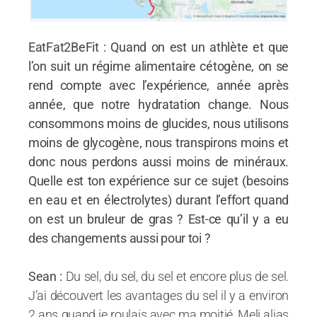
EatFat2BeFit : Quand on est un athlète et que
l’on suit un régime alimentaire cétogène, on se
rend compte avec l’expérience, année après
année, que notre hydratation change. Nous
consommons moins de glucides, nous utilisons
moins de glycogène, nous transpirons moins et
donc nous perdons aussi moins de minéraux.
Quelle est ton expérience sur ce sujet (besoins
en eau et en électrolytes) durant l’effort quand
on est un bruleur de gras ? Est-ce qu’il y a eu
des changements aussi pour toi ?
Sean :
Du sel, du sel, du sel et encore plus de sel.
J’ai découvert les avantages du sel il y a environ
2 ans quand je roulais avec ma moitié, Meli alias