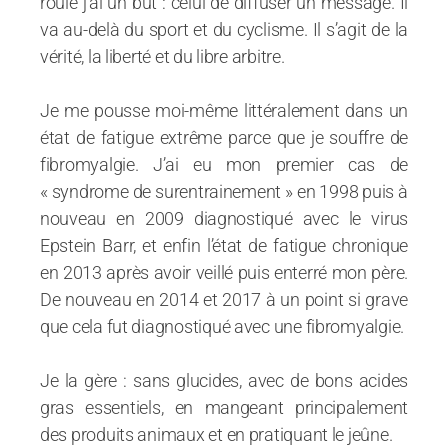
roule j’ai un but : celui de diffuser un message. Il
va au-delà du sport et du cyclisme. Il s’agit de la
vérité, la liberté et du libre arbitre.
Je me pousse moi-même littéralement dans un
état de fatigue extrême parce que je souffre de
fibromyalgie. J’ai eu mon premier cas de
« syndrome de surentrainement » en 1998 puis à
nouveau en 2009 diagnostiqué avec le virus
Epstein Barr, et enfin l’état de fatigue chronique
en 2013 après avoir veillé puis enterré mon père.
De nouveau en 2014 et 2017 à un point si grave
que cela fut diagnostiqué avec une fibromyalgie.
Je la gère : sans glucides, avec de bons acides
gras essentiels, en mangeant principalement
des produits animaux et en pratiquant le jeûne.