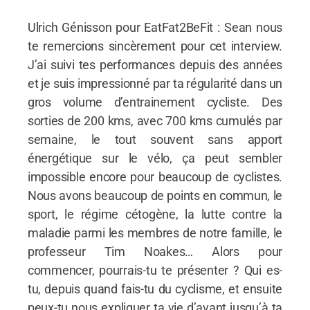
Ulrich Génisson pour EatFat2BeFit : Sean nous
te remercions sincèrement pour cet interview.
J’ai suivi tes performances depuis des années
et je suis impressionné par ta régularité dans un
gros volume d’entrainement cycliste. Des
sorties de 200 kms, avec 700 kms cumulés par
semaine, le tout souvent sans apport
énergétique sur le vélo, ça peut sembler
impossible encore pour beaucoup de cyclistes.
Nous avons beaucoup de points en commun, le
sport, le régime cétogène, la lutte contre la
maladie parmi les membres de notre famille, le
professeur Tim Noakes… Alors pour
commencer, pourrais-tu te présenter ? Qui es-
tu, depuis quand fais-tu du cyclisme, et ensuite
peux-tu nous expliquer ta vie d’avant jusqu’à ta