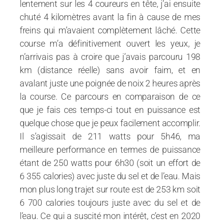
lentement sur les 4 coureurs en tête, j’ai ensuite
chuté 4 kilomètres avant la fin à cause de mes
freins qui m’avaient complètement lâché. Cette
course m’a définitivement ouvert les yeux, je
n’arrivais pas à croire que j’avais parcouru 198
km (distance réelle) sans avoir faim, et en
avalant juste une poignée de noix 2 heures après
la course. Ce parcours en comparaison de ce
que je fais ces temps-ci tout en puissance est
quelque chose que je peux facilement accomplir.
Il s’agissait de 211 watts pour 5h46, ma
meilleure performance en termes de puissance
étant de 250 watts pour 6h30 (soit un effort de
6 355 calories) avec juste du sel et de l’eau. Mais
mon plus long trajet sur route est de 253 km soit
6 700 calories toujours juste avec du sel et de
l’eau. Ce qui a suscité mon intérêt, c’est en 2020