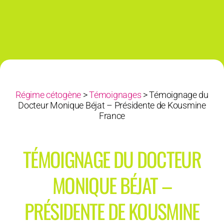
Régime cétogène
>
Témoignages
>
Témoignage du
Docteur Monique Béjat – Présidente de Kousmine
France
TÉMOIGNAGE DU DOCTEUR
MONIQUE BÉJAT –
PRÉSIDENTE DE KOUSMINE