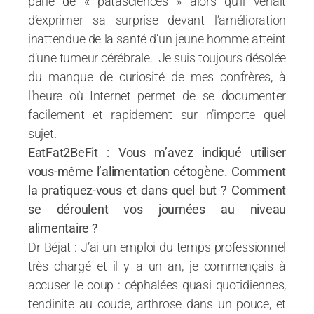
parlé de « patasciences » alors qu’il venait
d’exprimer sa surprise devant l’amélioration
inattendue de la santé d’un jeune homme atteint
d’une tumeur cérébrale. Je suis toujours désolée
du manque de curiosité de mes confrères, à
l’heure où Internet permet de se documenter
facilement et rapidement sur n’importe quel
sujet.
EatFat2BeFit : Vous m’avez indiqué utiliser
vous-même l’alimentation cétogène. Comment
la pratiquez-vous et dans quel but ? Comment
se déroulent vos journées au niveau
alimentaire ?
Dr Béjat : J’ai un emploi du temps professionnel
très chargé et il y a un an, je commençais à
accuser le coup : céphalées quasi quotidiennes,
tendinite au coude, arthrose dans un pouce, et