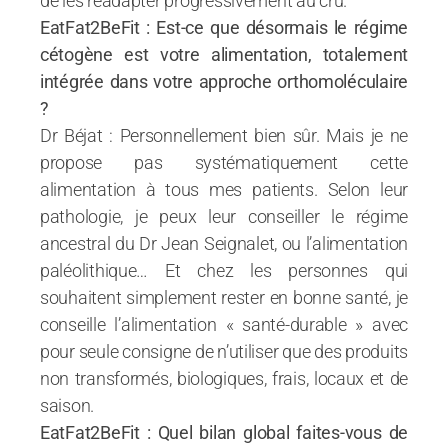
de les réadapter progressivement au cru.
EatFat2BeFit : Est-ce que désormais le régime
cétogène est votre alimentation, totalement
intégrée dans votre approche orthomoléculaire
?
Dr Béjat : Personnellement bien sûr. Mais je ne
propose pas systématiquement cette
alimentation à tous mes patients. Selon leur
pathologie, je peux leur conseiller le régime
ancestral du Dr Jean Seignalet, ou l’alimentation
paléolithique… Et chez les personnes qui
souhaitent simplement rester en bonne santé, je
conseille l’alimentation « santé-durable » avec
pour seule consigne de n’utiliser que des produits
non transformés, biologiques, frais, locaux et de
saison.
EatFat2BeFit : Quel bilan global faites-vous de