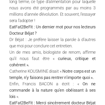
long terme, ce type d’alimentation pour laquelle
nous avons été programmés par au moins 3
millions d’année d’évolution. Et souvent, l’essayer
sera l’adopter !
EatFat2BeFit : Un dernier mot pour nos lecteurs
Docteur Béjat ?
Dr Béjat : Je préfère laisser la parole à d’autres
que moi pour conclure cet entretien.
Un de mes amis, biologiste de renom, affirme
qu’il nous faut être «
curieux, critique et
cohérent ».
Catherine KOUSMINE disait «
Notre corps est un
temple, n’y faisons pas rentrer n’importe quoi ».
Enfin, Francis BACON a écrit : «
On ne
commande à la nature qu’en obéissant à ses
lois
».
EatFat2BeFit : Merci sincèrement docteur Béjat