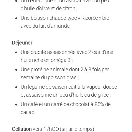
Un œuf-coque et un avocat avec un peu
d’huile d’olive et de citron ;
Une boisson chaude type « Ricorée » bio
avec du lait d’amande.
Déjeuner
Une crudité assaisonnée avec 2 càs d’une
huile riche en oméga 3 ;
Une protéine animale dont 2 à 3 fois par
semaine du poisson gras ;
Un légume de saison cuit à la vapeur douce
et assaisonné un peu d’huile ou de ghee ;
Un café et un carré de chocolat à 85% de
cacao.
Collation
vers 17hOO (si j’ai le temps)