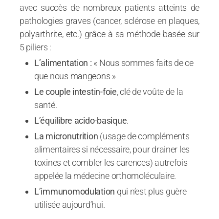
avec succès de nombreux patients atteints de
pathologies graves (cancer, sclérose en plaques,
polyarthrite, etc.) grâce à sa méthode basée sur
5 piliers :
L’alimentation :
« Nous sommes faits de ce
que nous mangeons »
Le couple intestin-foie
, clé de voûte de la
santé.
L’équilibre acido-basique
.
La micronutrition
(usage de compléments
alimentaires si nécessaire, pour drainer les
toxines et combler les carences) autrefois
appelée la médecine orthomoléculaire.
L’immunomodulation
qui n’est plus guère
utilisée aujourd’hui.