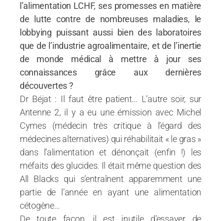
l’alimentation LCHF, ses promesses en matière
de lutte contre de nombreuses maladies, le
lobbying puissant aussi bien des laboratoires
que de l’industrie agroalimentaire, et de l’inertie
de monde médical à mettre à jour ses
connaissances grâce aux dernières
découvertes ?
Dr Béjat : Il faut être patient… L’autre soir, sur
Antenne 2, il y a eu une émission avec Michel
Cymes (médecin très critique à l’égard des
médecines alternatives) qui réhabilitait « le gras »
dans l’alimentation et dénonçait (enfin !) les
méfaits des glucides. Il était même question des
All Blacks qui s’entraînent apparemment une
partie de l’année en ayant une alimentation
cétogène…
De toute façon, il est inutile d’essayer de