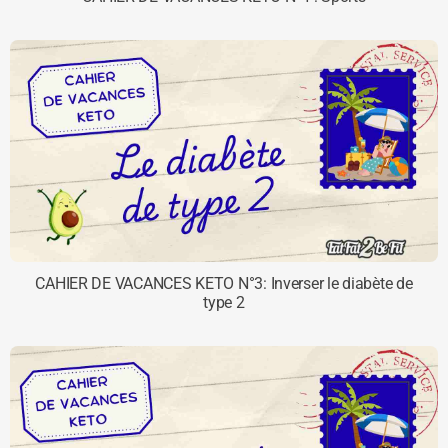
CAHIER DE VACANCES KETO N°3: Inverser le diabète de
type 2