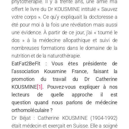
phytothérapie. Il y a trente ans, une amie m’a
offert le livre du Dr KOUSMINE intitulé « Sauvez
votre corps ». Ce qu’y expliquait la doctoresse a
été pour moi à la fois une révélation mais aussi
une évidence. À partir de ce jour, j’ai « tourné le
dos » à la médecine allopathique et suivi de
nombreuses formations dans le domaine de la
nutrition et de la naturothérapie.
EatFat2BeFit : Vous êtes présidente de
l’association Kousmine France, faisant la
promotion du travail du Dr Catherine
KOUSMINE
[1]
. Pouvez-vous expliquer à nos
lecteurs de quelle approche il est
question quand nous parlons de médecine
orthomoléculaire ?
Dr Béjat : Catherine KOUSMINE (1904-1992)
était médecin et exerçait en Suisse. Elle a soigné