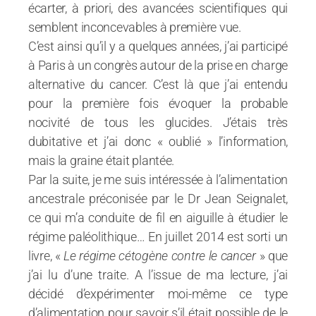
écarter, à priori, des avancées scientifiques qui
semblent inconcevables à première vue.
C’est ainsi qu’il y a quelques années, j’ai participé
à Paris à un congrès autour de la prise en charge
alternative du cancer. C’est là que j’ai entendu
pour la première fois évoquer la probable
nocivité de tous les glucides. J’étais très
dubitative et j’ai donc « oublié » l’information,
mais la graine était plantée.
Par la suite, je me suis intéressée à l’alimentation
ancestrale préconisée par le Dr Jean Seignalet,
ce qui m’a conduite de fil en aiguille à étudier le
régime paléolithique… En juillet 2014 est sorti un
livre, «
Le régime cétogène contre le cancer
» que
j’ai lu d’une traite. A l’issue de ma lecture, j’ai
décidé d’expérimenter moi-même ce type
d’alimentation pour savoir s’il était possible de le