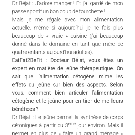
Dr Béjat : J’adore manger ! Et j’ai gardé de mon
passé sportif un bon coup de fourchette !
Mais je me régale avec mon alimentation
actuelle, même si aujourd’hui je ne fais plus
beaucoup de « vraie » cuisine (j’ai beaucoup
donné dans le domaine en tant que mère de
quatre enfants aujourd’hui adultes).
EatFat2BeFit : Docteur Béjat, vous êtes un
expert en matière de jeûne thérapeutique. On
sait que l’alimentation cétogène mime les
effets du jeûne sur bien des aspects. Selon
vous, comment bien articuler l’alimentation
cétogène et le jeûne pour en tirer de meilleurs
bénéfices ?
Dr Béjat : Le jeûne permet la synthèse de corps
ème
cétoniques à partir du 3
jour environ. Mais il
permet en plus de « faire un grand ménage »