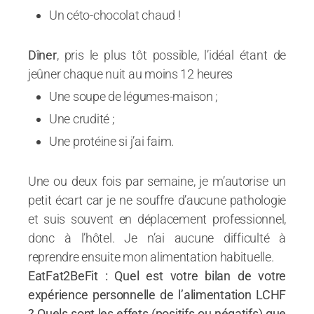
Un céto-chocolat chaud !
Dîner
, pris le plus tôt possible, l’idéal étant de
jeûner chaque nuit au moins 12 heures
Une soupe de légumes-maison ;
Une crudité ;
Une protéine si j’ai faim.
Une ou deux fois par semaine, je m’autorise un
petit écart car je ne souffre d’aucune pathologie
et suis souvent en déplacement professionnel,
donc à l’hôtel. Je n’ai aucune difficulté à
reprendre ensuite mon alimentation habituelle.
EatFat2BeFit : Quel est votre bilan de votre
expérience personnelle de l’alimentation LCHF
? Quels sont les effets (positifs ou négatifs) que