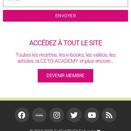
ENVOYER
ACCÉDEZ À TOUT LE SITE
Toutes les recettes, les e-books, les vidéos, les
articles, la CÉTO-ACADEMY et plus encore...
DEVENIR MEMBRE