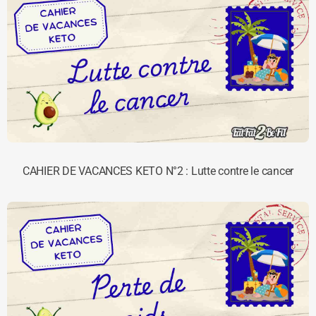
CAHIER DE VACANCES KETO N°2 : Lutte contre le cancer