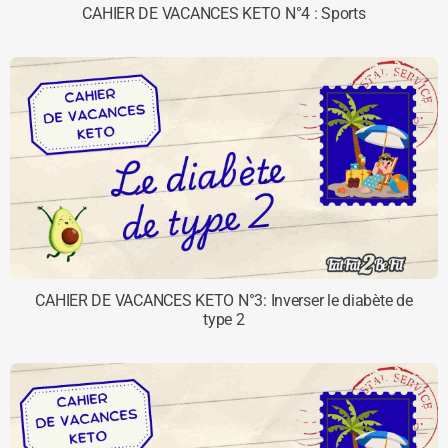
CAHIER DE VACANCES KETO N°4 : Sports
CAHIER DE VACANCES KETO N°3: Inverser le diabète de
type 2