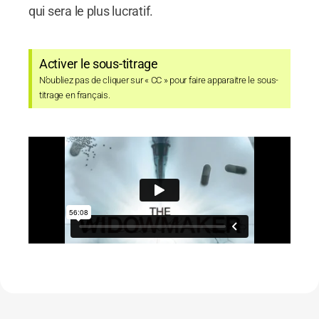
qui sera le plus lucratif.
Activer le sous-titrage
N’oubliez pas de cliquer sur « CC » pour faire apparaitre le sous-
titrage en français.