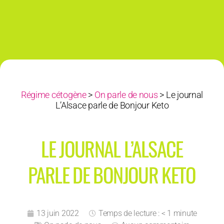
Régime cétogène
>
On parle de nous
>
Le journal
L’Alsace parle de Bonjour Keto
LE JOURNAL L’ALSACE
PARLE DE BONJOUR KETO
13 juin 2022
Temps de lecture : < 1 minute