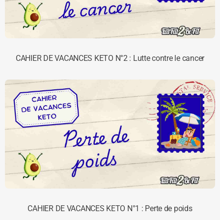
CAHIER DE VACANCES KETO N°2 : Lutte contre le cancer
CAHIER DE VACANCES KETO N°1 : Perte de poids