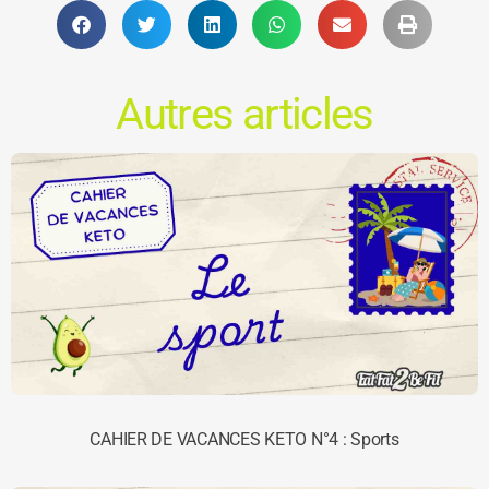
Autres articles
CAHIER DE VACANCES KETO N°4 : Sports