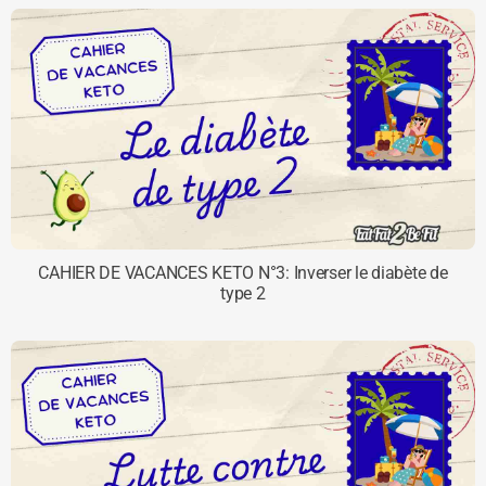
CAHIER DE VACANCES KETO N°3: Inverser le diabète de
type 2