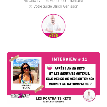
CetoTV
Aucun commentaire
Votre guide
Ulrich Genisson