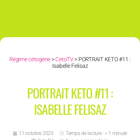
Régime cétogène
>
CetoTV
>
PORTRAIT KETO #11 :
Isabelle Felisaz
PORTRAIT KETO #11 :
ISABELLE FELISAZ
11 octobre 2023
Temps de lecture : < 1 minute