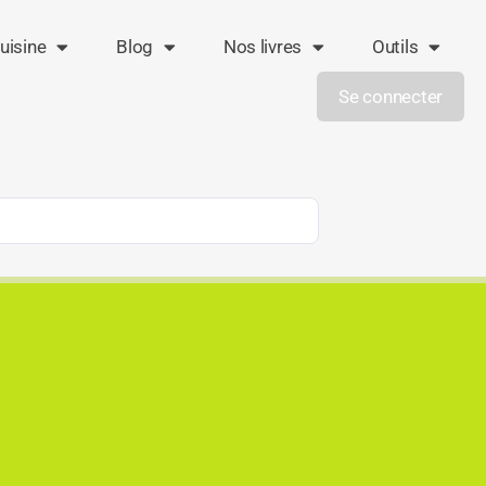
uisine
Blog
Nos livres
Outils
Se connecter