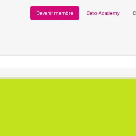
Devenir membre
Ceto-Academy
C