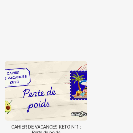
CAHIER DE VACANCES KETO N°1 :
Perte de poids