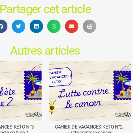
Partager cet article
Autres articles
ANCES KETO N°3:
CAHIER DE VACANCES KETO N°2 :
abète de type 2
Lutte contre le cancer