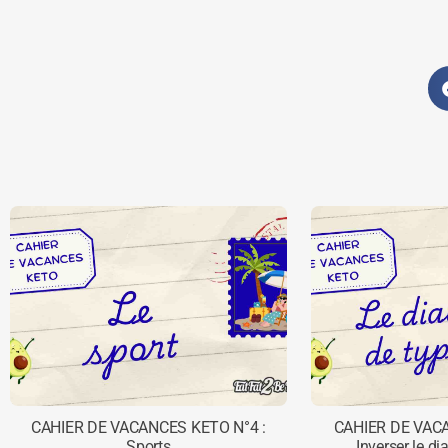
CAHIER DE VACANCES KETO N°4 :
CAHIER DE VAC
Sports
Inverser le di