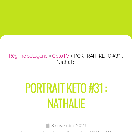
Régime cétogène
>
CetoTV
>
PORTRAIT KETO #31 :
Nathalie
PORTRAIT KETO #31 :
NATHALIE
8 novembre 2023