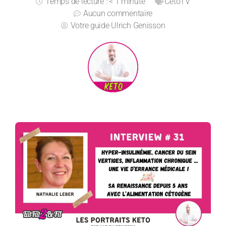
Temps de lecture : < 1 minute
CetoTV
Aucun commentaire
Votre guide
Ulrich Genisson