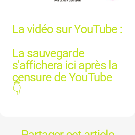
La vidéo sur YouTube :
La sauvegarde
s'affichera ici après la
censure de YouTube
👇
Partager cet article