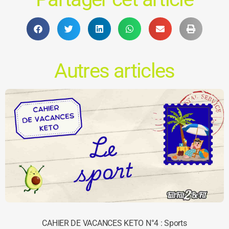
Autres articles
CAHIER DE VACANCES KETO N°4 : Sports