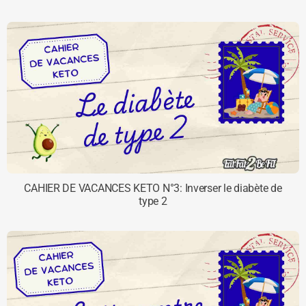
CAHIER DE VACANCES KETO N°3: Inverser le diabète de
type 2