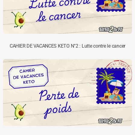
CAHIER DE VACANCES KETO N°2 : Lutte contre le cancer