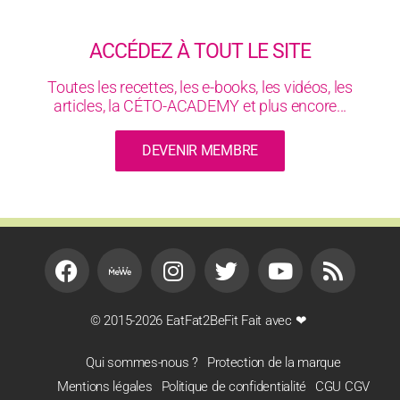
ACCÉDEZ À TOUT LE SITE
Toutes les recettes, les e-books, les vidéos, les
articles, la CÉTO-ACADEMY et plus encore...
DEVENIR MEMBRE
© 2015-2026 EatFat2BeFit Fait avec ❤
Qui sommes-nous ?
Protection de la marque
Mentions légales
Politique de confidentialité
CGU CGV