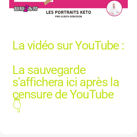
La vidéo sur YouTube :
La sauvegarde
s'affichera ici après la
censure de YouTube
👇