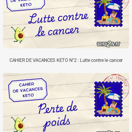
CAHIER DE VACANCES KETO N°2 : Lutte contre le cancer