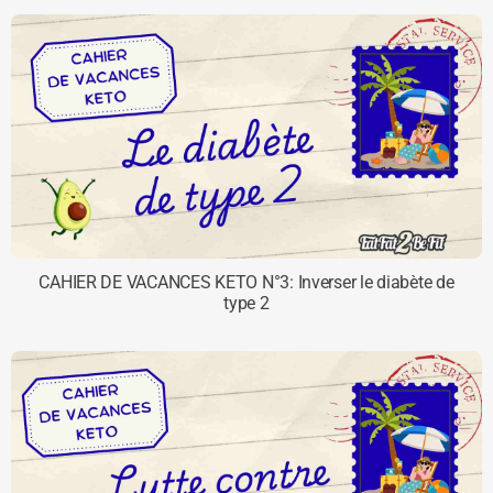
CAHIER DE VACANCES KETO N°3: Inverser le diabète de
type 2