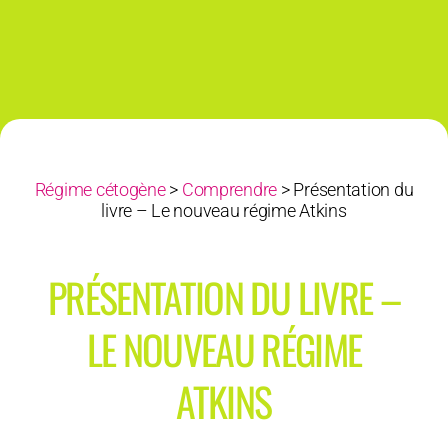
Régime cétogène
>
Comprendre
>
Présentation du
livre – Le nouveau régime Atkins
PRÉSENTATION DU LIVRE –
LE NOUVEAU RÉGIME
ATKINS