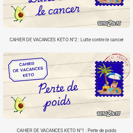
CAHIER DE VACANCES KETO N°2 : Lutte contre le cancer
CAHIER DE VACANCES KETO N°1 : Perte de poids