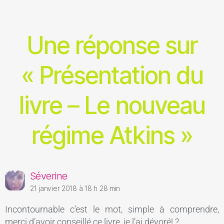
Une réponse sur
« Présentation du
livre – Le nouveau
régime Atkins »
Séverine
21 janvier 2018 à 18 h 28 min
Incontournable c’est le mot, simple à comprendre,
merci d’avoir conseillé ce livre, je l’ai dévoré! ?