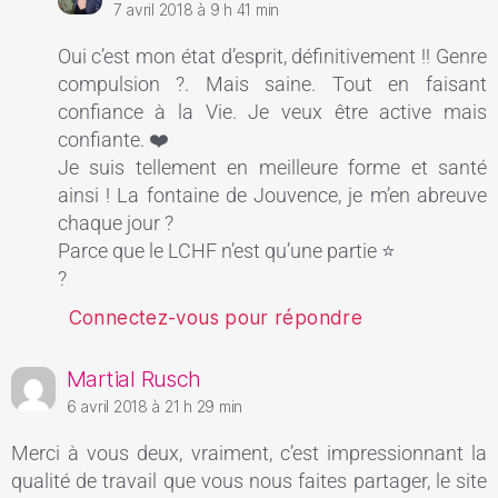
7 avril 2018 à 9 h 41 min
Oui c’est mon état d’esprit, définitivement !! Genre
compulsion ?. Mais saine. Tout en faisant
confiance à la Vie. Je veux être active mais
confiante. ❤️
Je suis tellement en meilleure forme et santé
ainsi ! La fontaine de Jouvence, je m’en abreuve
chaque jour ?
Parce que le LCHF n’est qu’une partie ⭐️
?
Connectez-vous pour répondre
Martial Rusch
6 avril 2018 à 21 h 29 min
Merci à vous deux, vraiment, c’est impressionnant la
qualité de travail que vous nous faites partager, le site