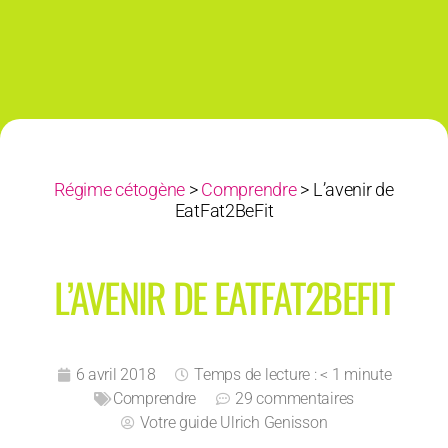
Régime cétogène
>
Comprendre
>
L’avenir de
EatFat2BeFit
L’AVENIR DE EATFAT2BEFIT
6 avril 2018
Temps de lecture : < 1 minute
Comprendre
29 commentaires
Votre guide
Ulrich Genisson