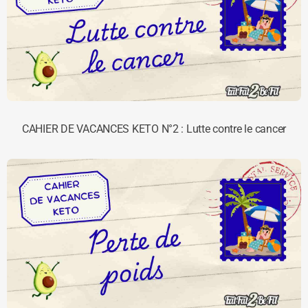
CAHIER DE VACANCES KETO N°2 : Lutte contre le cancer