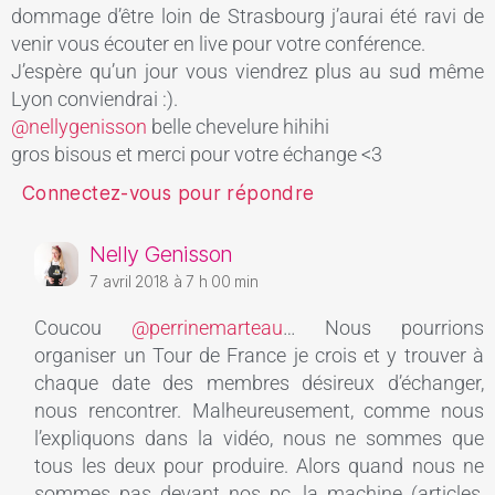
dommage d’être loin de Strasbourg j’aurai été ravi de
venir vous écouter en live pour votre conférence.
J’espère qu’un jour vous viendrez plus au sud même
Lyon conviendrai :).
@nellygenisson
belle chevelure hihihi
gros bisous et merci pour votre échange <3
Connectez-vous pour répondre
Nelly Genisson
7 avril 2018 à 7 h 00 min
Coucou
@perrinemarteau
… Nous pourrions
organiser un Tour de France je crois et y trouver à
chaque date des membres désireux d’échanger,
nous rencontrer. Malheureusement, comme nous
l’expliquons dans la vidéo, nous ne sommes que
tous les deux pour produire. Alors quand nous ne
sommes pas devant nos pc, la machine (articles,