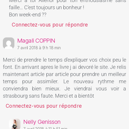
Merci à toi Aliénor pour ton enthousiasme sans
faille… C’est toujours un bonheur !
Bon week-end ??
Connectez-vous pour répondre
Magali COPPIN
7 avril 2018 à 9 h 18 min
Merci de prendre le temps d’expliquer vos choix peu le
font. En arrivant apres le livre j ai devoré le site. Je relis
maintenant article par article pour prendre un meilleur
temps pour assimiler. Le nouveau rythme me
conviendra bien mieux. Je viendrai vous voir a
strasbourg sans faute. Merci et a bientôt
Connectez-vous pour répondre
Nelly Genisson
7 avril 2018 à 11 h 51 min