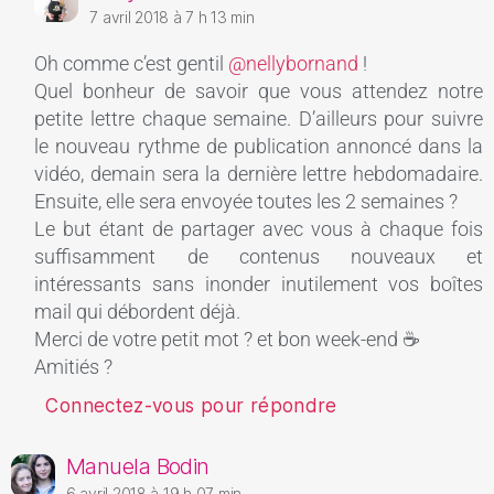
7 avril 2018 à 7 h 13 min
Oh comme c’est gentil
@nellybornand
!
Quel bonheur de savoir que vous attendez notre
petite lettre chaque semaine. D’ailleurs pour suivre
le nouveau rythme de publication annoncé dans la
vidéo, demain sera la dernière lettre hebdomadaire.
Ensuite, elle sera envoyée toutes les 2 semaines ?
Le but étant de partager avec vous à chaque fois
suffisamment de contenus nouveaux et
intéressants sans inonder inutilement vos boîtes
mail qui débordent déjà.
Merci de votre petit mot ? et bon week-end ☕
Amitiés ?
Connectez-vous pour répondre
Manuela Bodin
6 avril 2018 à 19 h 07 min