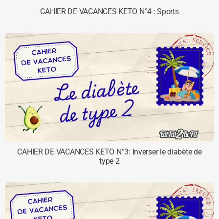
CAHIER DE VACANCES KETO N°4 : Sports
CAHIER DE VACANCES KETO N°3: Inverser le diabète de
type 2