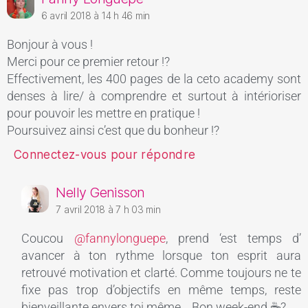
6 avril 2018 à 14 h 46 min
Bonjour à vous !
Merci pour ce premier retour !?
Effectivement, les 400 pages de la ceto academy sont
denses à lire/ à comprendre et surtout à intérioriser
pour pouvoir les mettre en pratique !
Poursuivez ainsi c’est que du bonheur !?
Connectez-vous pour répondre
Nelly Genisson
7 avril 2018 à 7 h 03 min
Coucou
@fannylonguepe
, prend ‘est temps d’
avancer à ton rythme lorsque ton esprit aura
retrouvé motivation et clarté. Comme toujours ne te
fixe pas trop d’objectifs en même temps, reste
bienveillante envers toi même… Bon week-end ☕?