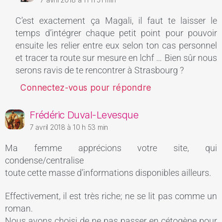
C’est exactement ça Magali, il faut te laisser le
temps d’intégrer chaque petit point pour pouvoir
ensuite les relier entre eux selon ton cas personnel
et tracer ta route sur mesure en lchf … Bien sûr nous
serons ravis de te rencontrer à Strasbourg ?
Connectez-vous pour répondre
Frédéric Duval-Levesque
7 avril 2018 à 10 h 53 min
Ma femme apprécions votre site, qui
condense/centralise
toute cette masse d’informations disponibles ailleurs.
Effectivement, il est très riche; ne se lit pas comme un
roman.
Nous avons choisi de ne pas passer en cétogène pour