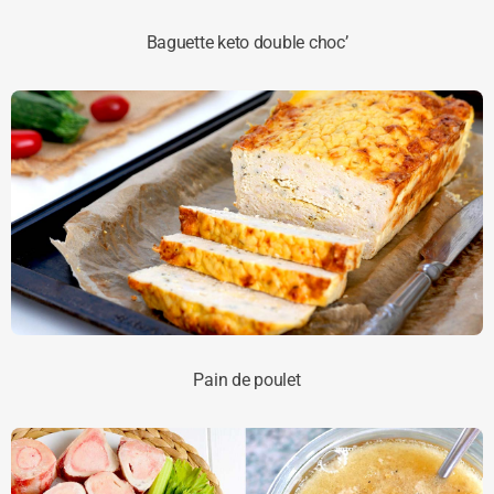
Baguette keto double choc’
Pain de poulet