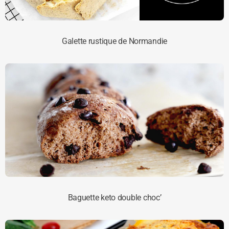
Galette rustique de Normandie
Baguette keto double choc’