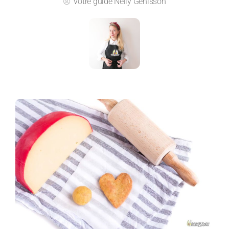
Votre guide
Nelly Genisson