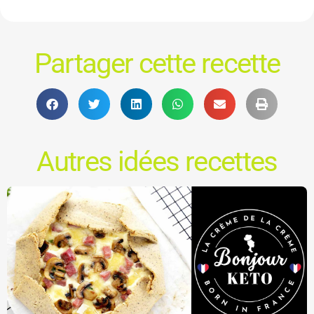
Partager cette recette
Autres idées recettes