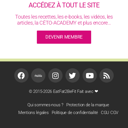
ACCÉDEZ À TOUT LE SITE
Toutes les recettes, les e-books, les vidéos, les
articles, la CÉTO-ACADEMY et plus encore...
DEVENIR MEMBRE
© 2015-2026 EatFat2BeFit Fait avec ❤
Qui sommes-nous ?
Protection de la marque
Mentions légales
Politique de confidentialité
CGU CGV