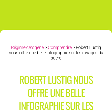
Régime cétogène
>
Comprendre
>
Robert Lustig
nous offre une belle infographie sur les ravages du
sucre
ROBERT LUSTIG NOUS
OFFRE UNE BELLE
INFOGRAPHIE SUR LES