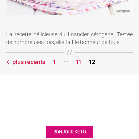
La recette délicieuse du financier cétogène. Testée
de nombreuses fois, elle fait le bonheur de tous
…
←
plus récents
1
11
12
BONJOUR KETO