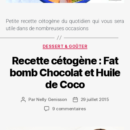
Petite recette cétogène du quotidien qui vous sera
utile dans de nombreuses occasions
DESSERT & GOÛTER
Recette cétogène : Fat
bomb Chocolat et Huile
de Coco
Par
Nelly Genisson
29 juillet 2015
9 commentaires