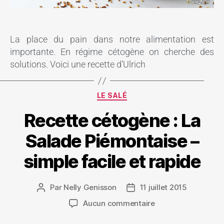
La place du pain dans notre alimentation est
importante. En régime cétogène on cherche des
solutions. Voici une recette d’Ulrich
LE SALÉ
Recette cétogène : La
Salade Piémontaise –
simple facile et rapide
Par
Nelly Genisson
11 juillet 2015
Aucun commentaire