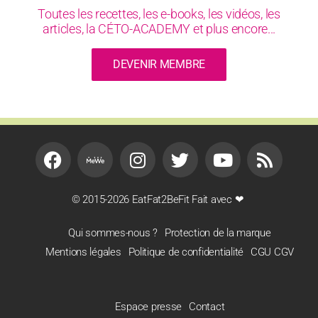
Toutes les recettes, les e-books, les vidéos, les
articles, la CÉTO-ACADEMY et plus encore...
DEVENIR MEMBRE
© 2015-2026 EatFat2BeFit Fait avec ❤
Qui sommes-nous ?
Protection de la marque
Mentions légales
Politique de confidentialité
CGU CGV
Espace presse
Contact