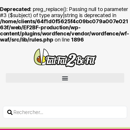
Deprecated
: preg_replace(): Passing null to parameter
#3 ($subject) of type array|string is deprecated in
/home/clients/64f1d0f5625f4c09bc079a007e021
63f/web/EF2BF-production/wp-
content/plugins/wordfence/vendor/wordfence/wf-
waf/src/lib/rules.php
on line
1896