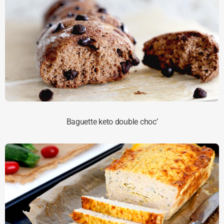
Baguette keto double choc’