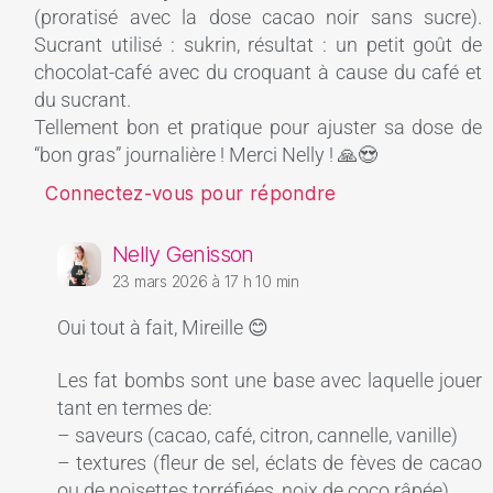
(proratisé avec la dose cacao noir sans sucre).
Sucrant utilisé : sukrin, résultat : un petit goût de
chocolat-café avec du croquant à cause du café et
du sucrant.
Tellement bon et pratique pour ajuster sa dose de
“bon gras” journalière ! Merci Nelly ! 🙏😍
Connectez-vous pour répondre
Nelly Genisson
23 mars 2026 à 17 h 10 min
Oui tout à fait, Mireille 😊
Les fat bombs sont une base avec laquelle jouer
tant en termes de:
– saveurs (cacao, café, citron, cannelle, vanille)
– textures (fleur de sel, éclats de fèves de cacao
ou de noisettes torréfiées, noix de coco râpée)