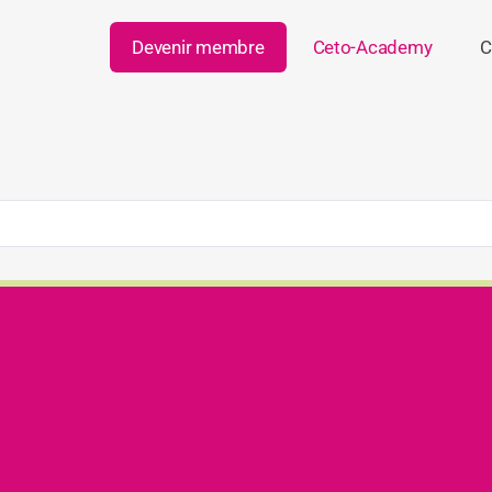
Devenir membre
Ceto-Academy
C