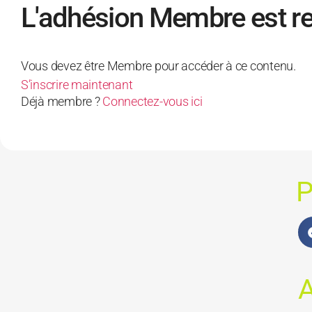
L'adhésion Membre est r
Vous devez être Membre pour accéder à ce contenu.
S’inscrire maintenant
Déjà membre ?
Connectez-vous ici
P
A