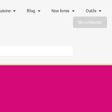
uisine
Blog
Nos livres
Outils
Se connecter