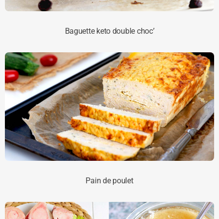
Baguette keto double choc’
Pain de poulet