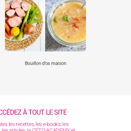
Bouillon d’os maison
CCÉDEZ À TOUT LE SITE
tes les recettes, les e-books, les
, les articles, la CÉTO-ACADEMY et