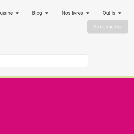
uisine
Blog
Nos livres
Outils
Se connecter