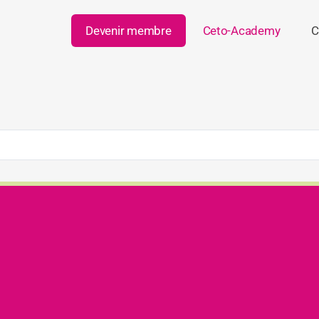
Devenir membre
Ceto-Academy
C