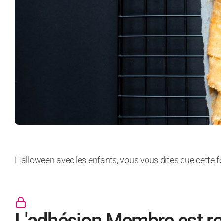
Halloween avec les enfants, vous vous dites que cette fo
L'adhésion Membre est r