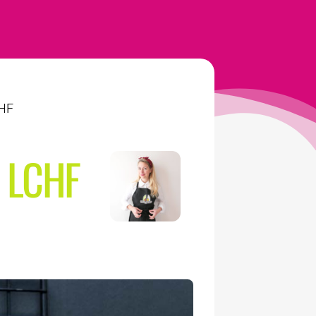
CHF
 LCHF