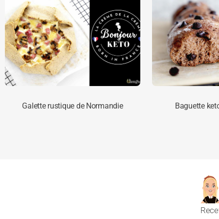
Galette rustique de Normandie
Baguette ket
Rece