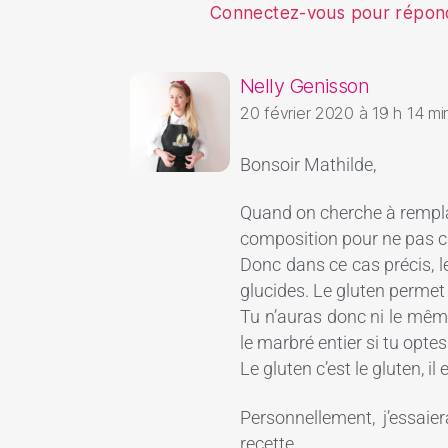
Connectez-vous pour répon
Nelly Genisson
20 février 2020 à 19 h 14 mi
Bonsoir Mathilde,
Quand on cherche à remplac
composition pour ne pas cha
Donc dans ce cas précis, l
glucides. Le gluten permet 
Tu n’auras donc ni le même
le marbré entier si tu opte
Le gluten c’est le gluten, il
Personnellement, j’essaier
recette.