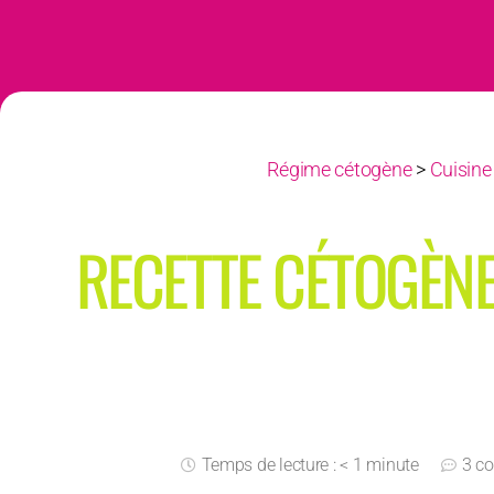
Régime cétogène
>
Cuisine
RECETTE CÉTOGÈNE
Temps de lecture : < 1 minute
3 c