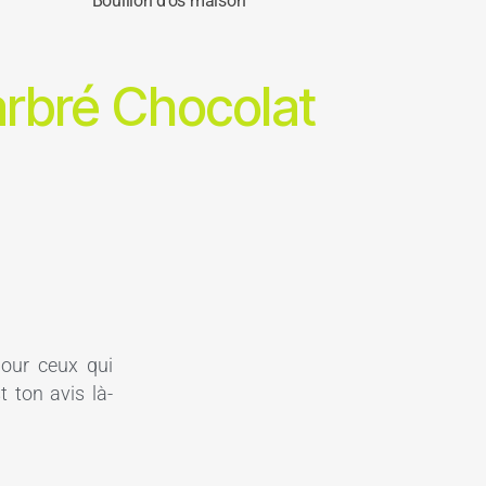
Bouillon d’os maison
arbré Chocolat
pour ceux qui
 ton avis là-