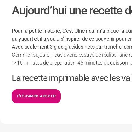
Aujourd’hui une recette d
Pour la petite histoire, c’est Ulrich qui m’a piqué la 
au yaourt et il a voulu s’inspirer de ce souvenir pour cr
Avec seulement 3 g de glucides nets par tranche, co
Comme toujours, nous avons essayé de réaliser une rec
-> 15 minutes de préparation, 45 minutes de cuisson, ça
La recette imprimable avec les vale
TÉLÉCHARGER LA RECETTE