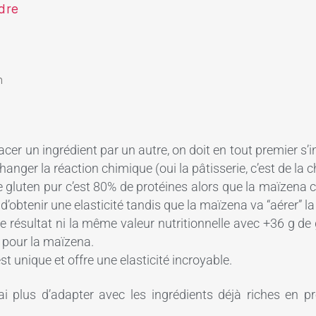
dre
n
er un ingrédient par un autre, on doit en tout premier s’i
nger la réaction chimique (oui la pâtisserie, c’est de la ch
e gluten pur c’est 80% de protéines alors que la maïzena 
d’obtenir une elasticité tandis que la maïzena va “aérer” la
 résultat ni la même valeur nutritionnelle avec +36 g de
s pour la maïzena.
 est unique et offre une elasticité incroyable.
ai plus d’adapter avec les ingrédients déjà riches en pr