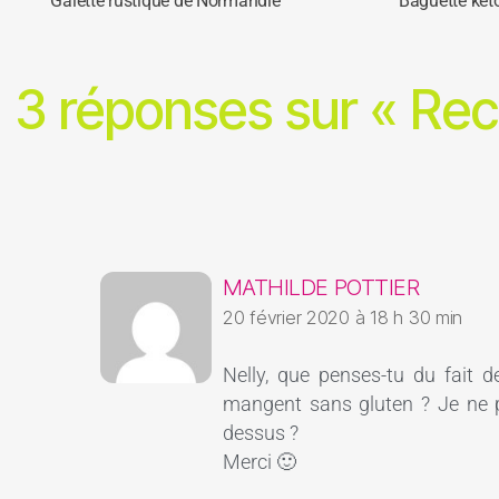
Galette rustique de Normandie
Baguette ket
3 réponses sur « Rec
MATHILDE POTTIER
20 février 2020 à 18 h 30 min
Nelly, que penses-tu du fait 
mangent sans gluten ? Je ne pe
dessus ?
Merci 🙂