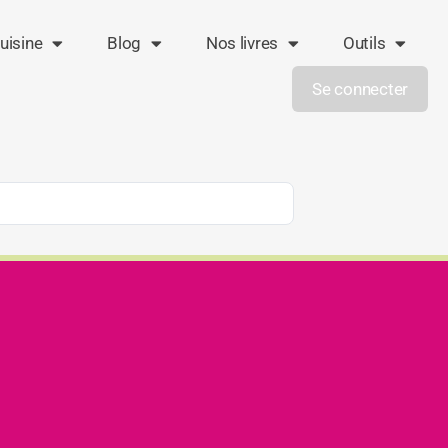
uisine
Blog
Nos livres
Outils
Se connecter