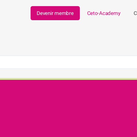
Devenir membre
Ceto-Academy
C