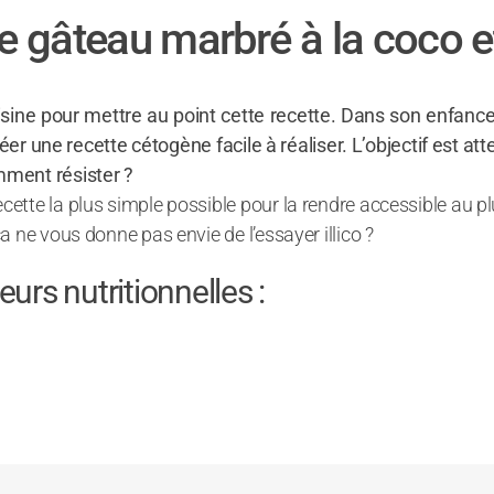
e gâteau marbré à la coco e
cuisine pour mettre au point cette recette. Dans son enfance 
éer une recette cétogène facile à réaliser. L’objectif est atte
mment résister ?
ette la plus simple possible pour la rendre accessible au 
 ne vous donne pas envie de l’essayer illico ?
urs nutritionnelles :