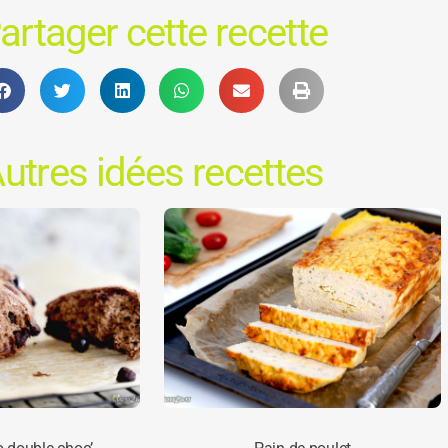
artager cette recette
utres idées recettes